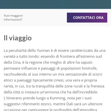
Vuoi maggiori
CONTATTACI ORA
informazioni?
Il viaggio
La peculiarità dello Yunnan è di essere caratterizzato da una
varietà a tutto tondo: essendo di frontiera all’estremo sud
della Cina, è la regione che meglio di altre ha saputo
permeare influenze e passaggi di popolazioni limitrofe,
racchiudendo al suo interno un mix sensazionale di scorci
etnici a paesaggi tipicamente cinesi, una vera e propria
rarità, in cui, tra la tranquillità delle zone rurali e la frenesia
della città si instaura un’armonia che ha dell’incredibile.
L’itinerario prende luogo a Kunming, nota per i suoi
suggestivi riferimenti storici, mentre Dali sarà un ulteriore
occasione per raggiungere le profondità dell’atmosfera