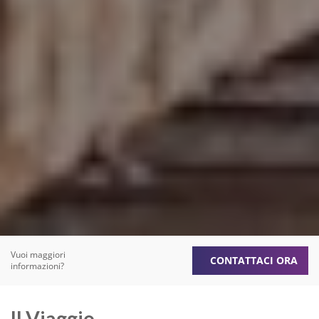
Vuoi maggiori
CONTATTACI ORA
informazioni?
Il Viaggio