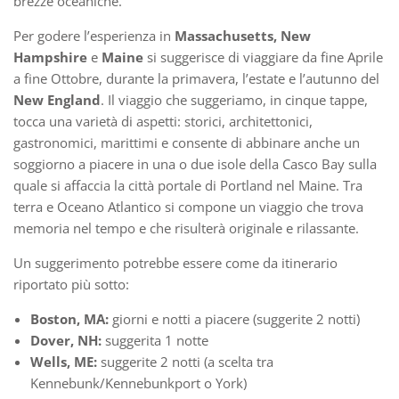
brezze oceaniche.
Per godere l’esperienza in
Massachusetts, New
Hampshire
e
Maine
si suggerisce di viaggiare da fine Aprile
a fine Ottobre, durante la primavera, l’estate e l’autunno del
New England
. Il viaggio che suggeriamo, in cinque tappe,
tocca una varietà di aspetti: storici, architettonici,
gastronomici, marittimi e consente di abbinare anche un
soggiorno a piacere in una o due isole della Casco Bay sulla
quale si affaccia la città portale di Portland nel Maine. Tra
terra e Oceano Atlantico si compone un viaggio che trova
memoria nel tempo e che risulterà originale e rilassante.
Un suggerimento potrebbe essere come da itinerario
riportato più sotto:
Boston, MA:
giorni e notti a piacere (suggerite 2 notti)
Dover, NH:
suggerita 1 notte
Wells, ME:
suggerite 2 notti (a scelta tra
Kennebunk/Kennebunkport o York)