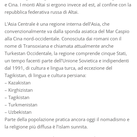
e Cina. I monti Altai si ergono invece ad est, al confine con la
repubblica federativa russa di Altai.
L’Asia Centrale è una regione interna dell’Asia, che
convenzionalmente va dalla sponda asiatica del Mar Caspio
alla Cina nord-occidentale. Conosciuta dai romani con il
nome di Transoxiana e chiamata attualmente anche
Turkestan Occidentale, la regione comprende cinque Stati,
un tempo facenti parte dell’Unione Sovietica e indipendenti
dal 1991, di cultura e lingua turca, ad eccezione del
Tagikistan, di lingua e cultura persiana:
– Kazakistan
– Kirghizistan
– Tagikistan
– Turkmenistan
– Uzbekistan
Parte della popolazione pratica ancora oggi il nomadismo e
la religione più diffusa è l’islam sunnita.