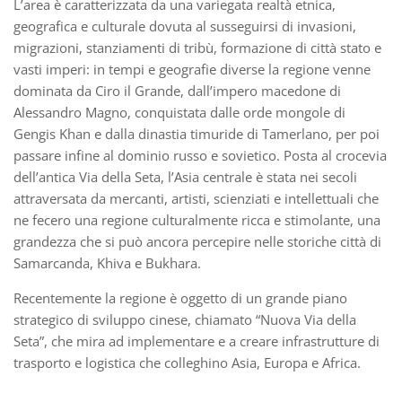
L’area è caratterizzata da una variegata realtà etnica,
geografica e culturale dovuta al susseguirsi di invasioni,
migrazioni, stanziamenti di tribù, formazione di città stato e
vasti imperi: in tempi e geografie diverse la regione venne
dominata da Ciro il Grande, dall’impero macedone di
Alessandro Magno, conquistata dalle orde mongole di
Gengis Khan e dalla dinastia timuride di Tamerlano, per poi
passare infine al dominio russo e sovietico. Posta al crocevia
dell’antica Via della Seta, l’Asia centrale è stata nei secoli
attraversata da mercanti, artisti, scienziati e intellettuali che
ne fecero una regione culturalmente ricca e stimolante, una
grandezza che si può ancora percepire nelle storiche città di
Samarcanda, Khiva e Bukhara.
Recentemente la regione è oggetto di un grande piano
strategico di sviluppo cinese, chiamato “Nuova Via della
Seta”, che mira ad implementare e a creare infrastrutture di
trasporto e logistica che colleghino Asia, Europa e Africa.