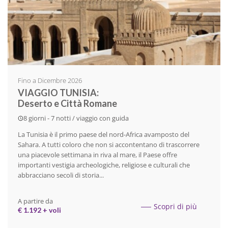
Fino a Dicembre 2026
VIAGGIO TUNISIA:
Deserto e Città Romane
8 giorni - 7 notti / viaggio con guida
La Tunisia è il primo paese del nord-Africa avamposto del
Sahara. A tutti coloro che non si accontentano di trascorrere
una piacevole settimana in riva al mare, il Paese offre
importanti vestigia archeologiche, religiose e culturali che
abbracciano secoli di storia...
A partire da
Scopri di più
€ 1.192 + voli