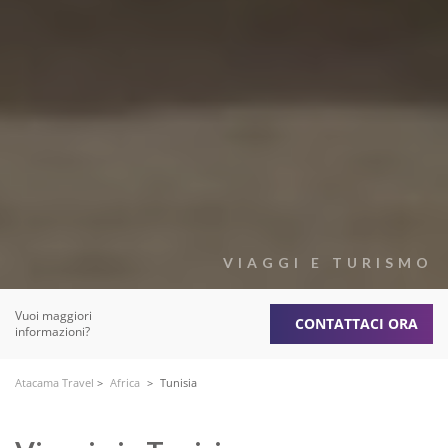
VIAGGI E TURISMO
Vuoi maggiori
CONTATTACI ORA
informazioni?
Atacama Travel
>
Africa
>
Tunisia