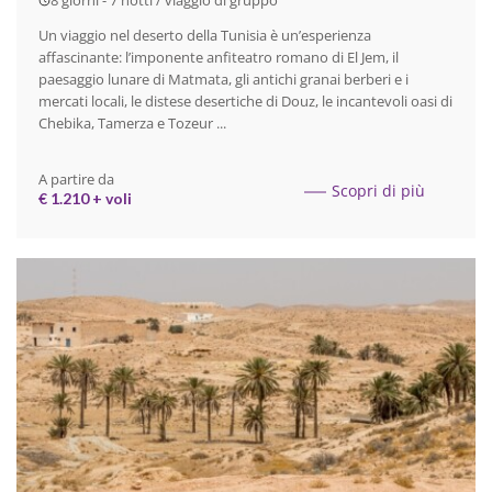
8 giorni - 7 notti / viaggio di gruppo
Un viaggio nel deserto della Tunisia è un’esperienza
affascinante: l’imponente anfiteatro romano di El Jem, il
paesaggio lunare di Matmata, gli antichi granai berberi e i
mercati locali, le distese desertiche di Douz, le incantevoli oasi di
Chebika, Tamerza e Tozeur ...
A partire da
Scopri di più
€ 1.210 + voli