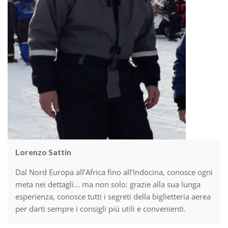
Lorenzo Sattin
Dal Nord Europa all’Africa fino all’Indocina, conosce ogni
meta nei dettagli… ma non solo: grazie alla sua lunga
esperienza, conosce tutti i segreti della biglietteria aerea
per darti sempre i consigli più utili e convenienti.