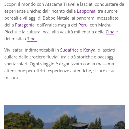
Scopri il mondo con Atacama Travel e lasciati conquistare da
esperienze uniche: dall’incanto della
Lapponia
, tra aurore
boreali e villaggi di Babbo Natale, ai panorami mozzafiato
della
Patagonia
; dall’antica magia del
Perù
, con Machu
Picchu e la cultura Inca, alla vastità millenaria della
Cina
e
del mistico
Tibet
.
Vivi safari indimenticabili in
Sudafrica
e
Kenya
, o lasciati
cullare dalle crociere fluviali tra città storiche e paesaggi
spettacolari. Ogni viaggio è organizzato con la massima
attenzione per offrirti esperienze autentiche, sicure e su
misura.