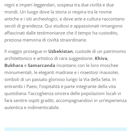
regni e imperi leggendari, sospesa tra due civiltà e due
mondi. Un luogo dove la storia si respira tra le rovine
antiche e i siti archeologici, e dove arte e cultura raccontano
secoli di grandezza. Qui studiosi e appassionati rimangono
affascinati dalle testimonianze che il tempo ha custodito,
preziosa memoria di civiltà straordinarie.
Il viaggio prosegue in
Uzbekistan
, custode di un patrimonio
architettonico e artistico di rara suggestione.
Khiva
,
Bukhara
e
Samarcanda
incantano con le loro moschee
monumentali, le eleganti madrase e i maestosi mausolei,
simboli di un passato glorioso lungo la Via della Seta. In
entrambi i Paesi, l’ospitalità è parte integrante della vita
quotidiana: l’accoglienza sincera delle popolazioni locali vi
farà sentire ospiti graditi, accompagnandovi in un’esperienza
autentica e indimenticabile.