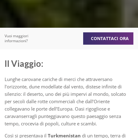
Vuoi maggiori
CONTATTACI ORA
informazioni?
Il Viaggio:
Lunghe carovane cariche di merci che attraversano
l’orizzonte, dune modellate dal vento, distese infinite di
silenzio: il deserto, uno dei più impervi al mondo, solcato
per secoli dalle rotte commerciali che dall’Oriente
collegavano le porte dell’Europa. Oasi rigogliose e
caravanserragli punteggiavano questo paesaggio senza
tempo, crocevia di popoli, culture e scambi.
Così si presentava il
Turkmenistan
di un tempo, terra di