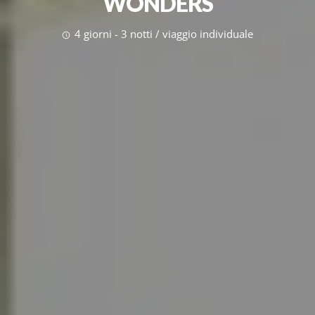
WONDERS
4 giorni - 3 notti / viaggio individuale