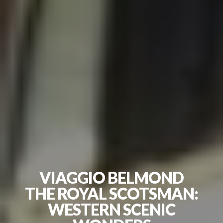
VIAGGIO BELMOND
THE ROYAL SCOTSMAN:
WESTERN SCENIC