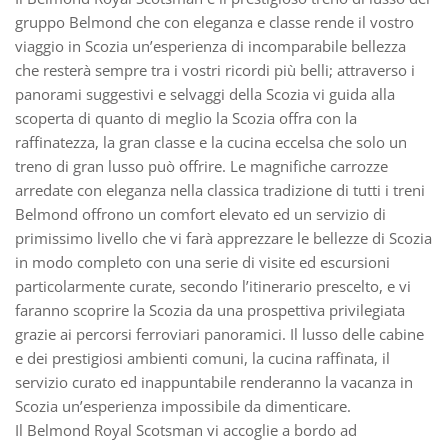
gruppo Belmond che con eleganza e classe rende il vostro
viaggio in Scozia un’esperienza di incomparabile bellezza
che resterà sempre tra i vostri ricordi più belli; attraverso i
panorami suggestivi e selvaggi della Scozia vi guida alla
scoperta di quanto di meglio la Scozia offra con la
raffinatezza, la gran classe e la cucina eccelsa che solo un
treno di gran lusso può offrire. Le magnifiche carrozze
arredate con eleganza nella classica tradizione di tutti i treni
Belmond offrono un comfort elevato ed un servizio di
primissimo livello che vi farà apprezzare le bellezze di Scozia
in modo completo con una serie di visite ed escursioni
particolarmente curate, secondo l’itinerario prescelto, e vi
faranno scoprire la Scozia da una prospettiva privilegiata
grazie ai percorsi ferroviari panoramici. Il lusso delle cabine
e dei prestigiosi ambienti comuni, la cucina raffinata, il
servizio curato ed inappuntabile renderanno la vacanza in
Scozia un’esperienza impossibile da dimenticare.
Il Belmond Royal Scotsman vi accoglie a bordo ad