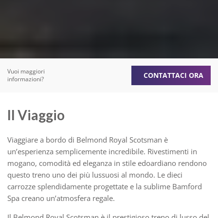
Vuoi maggiori
CONTATTACI ORA
informazioni?
Il Viaggio
Viaggiare a bordo di Belmond Royal Scotsman è
un’esperienza semplicemente incredibile. Rivestimenti in
mogano, comodità ed eleganza in stile edoardiano rendono
questo treno uno dei più lussuosi al mondo. Le dieci
carrozze splendidamente progettate e la sublime Bamford
Spa creano un’atmosfera regale.
Il Belmond Royal Scotsman è il prestigioso treno di lusso del