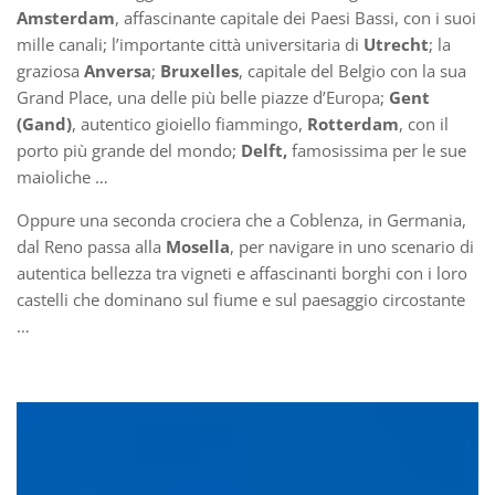
Amsterdam
, affascinante capitale dei Paesi Bassi, con i suoi
mille canali; l’importante città universitaria di
Utrecht
; la
graziosa
Anversa
;
Bruxelles
, capitale del Belgio con la sua
Grand Place, una delle più belle piazze d’Europa;
Gent
(Gand)
, autentico gioiello fiammingo,
Rotterdam
, con il
porto più grande del mondo;
Delft,
famosissima per le sue
maioliche …
Oppure una seconda crociera che a Coblenza, in Germania,
dal Reno passa alla
Mosella
, per navigare in uno scenario di
autentica bellezza tra vigneti e affascinanti borghi con i loro
castelli che dominano sul fiume e sul paesaggio circostante
…