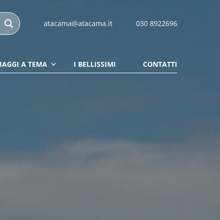
atacama@atacama.it
030 8922696
IAGGI A TEMA
I BELLISSIMI
CONTATTI