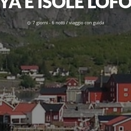
YA E ISOLE LOF
7 giorni - 6 notti / viaggio con guida