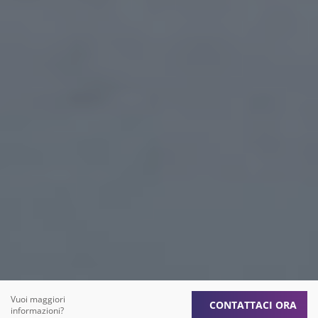
Vuoi maggiori
CONTATTACI ORA
informazioni?