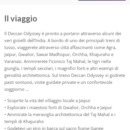
Il viaggio
Il Deccan Odyssey è pronto a portarvi attraverso alcuni dei
veri gioielli dell’India. A bordo di uno dei principali treni di
lusso, viaggerete attraverso città affascinanti come Agra,
Jaipur, Gwalior, Sawai Madhopur, Orchha, Khajuraho e
Varanasi. Ammirerete l’iconico Taj Mahal, le tigri nella
giungla, i templi secolari, i magnifici forti e altri esempi di
genialità architettonica. Sul treno Deccan Odyssey vi godrete
pasti sontuosi, visite guidate private e un confortevole
soggiorno …
• Scoprite la vita del villaggio locale a Jaipur
• Esplorate i maestosi forti di Gwalior, Orchha e Jaipur
• Ammirate la meraviglia architettonica del Taj Mahal e i
templi di Khajuraho
• Godetevi un giro in barca sul sacro fiume Gange