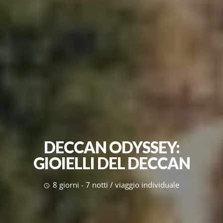
DECCAN ODYSSEY:
GIOIELLI DEL DECCAN
8 giorni - 7 notti / viaggio individuale