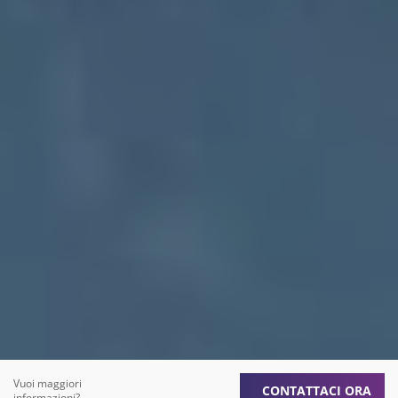
Vuoi maggiori
CONTATTACI ORA
informazioni?